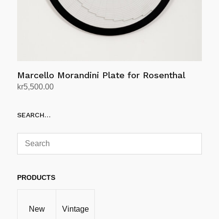
Marcello Morandini Plate for Rosenthal
kr
5,500.00
Legg i handlekurv
SEARCH…
PRODUCTS
New
Vintage