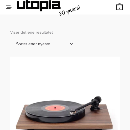
0
Viser det ene resultatet