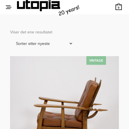
0
Viser det ene resultatet