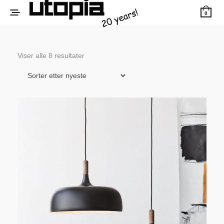
0
Sortert
Viser alle 8 resultater
etter
siste