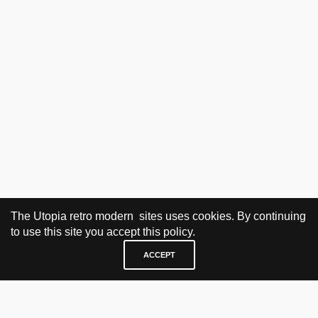
The Utopia retro modern sites uses cookies. By continuing
to use this site you accept this policy.
ACCEPT
BESØK OG KONTAKT