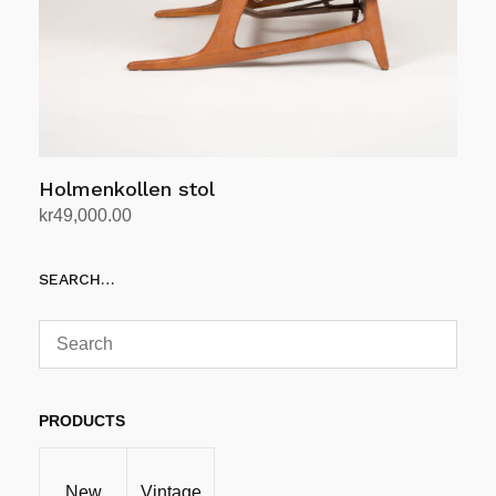
Holmenkollen stol
kr
49,000.00
Legg i handlekurv
SEARCH…
PRODUCTS
New
Vintage