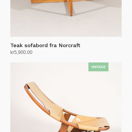
Teak sofabord fra Norcraft
kr
5,900.00
Legg i handlekurv