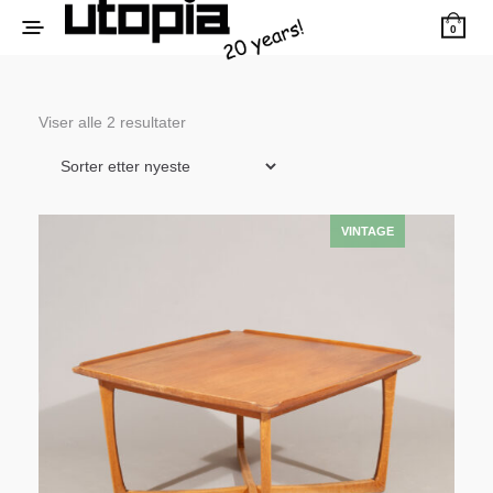
0
Sortert
Viser alle 2 resultater
etter
siste