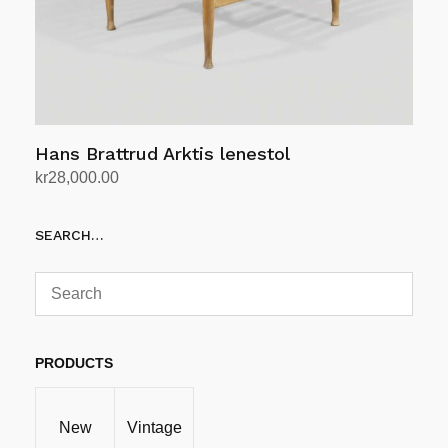
Hans Brattrud Arktis lenestol
kr
28,000.00
Legg i handlekurv
SEARCH…
PRODUCTS
New
Vintage