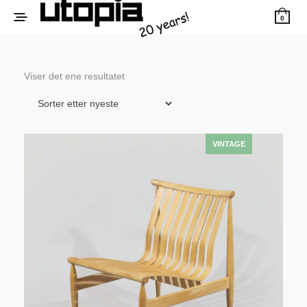
0
Viser det ene resultatet