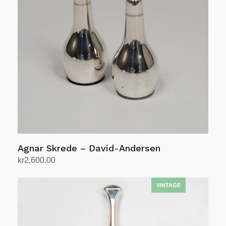
Agnar Skrede – David-Andersen
kr
2,600.00
Legg i handlekurv