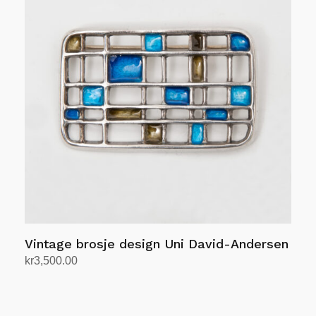
Vintage brosje design Uni David-Andersen
kr
3,500.00
Legg i handlekurv