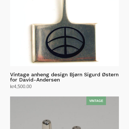
Vintage anheng design Bjørn Sigurd Østern
for David-Andersen
kr
4,500.00
Legg i handlekurv