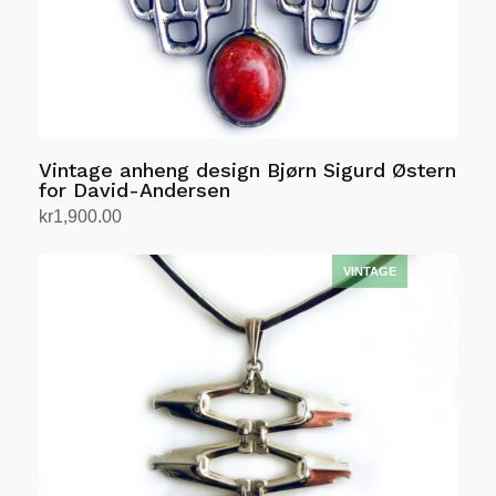
Vintage anheng design Bjørn Sigurd Østern
for David-Andersen
kr
1,900.00
Legg i handlekurv