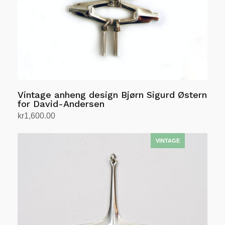
Vintage anheng design Bjørn Sigurd Østern
for David-Andersen
kr
1,600.00
Legg i handlekurv