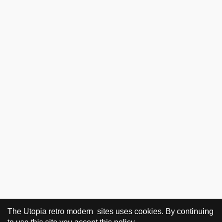
The Utopia retro modern sites uses cookies. By continuing