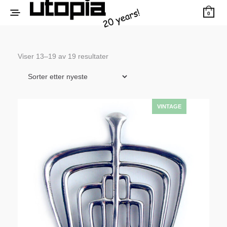
0
Sortert
Viser 13–19 av 19 resultater
etter
siste