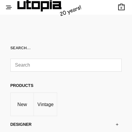
0
SEARCH…
PRODUCTS
New
Vintage
DESIGNER