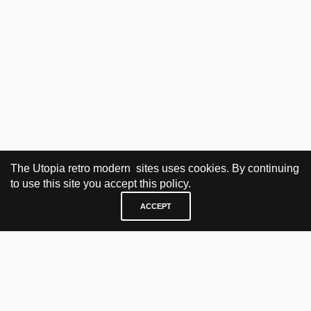
The Utopia retro modern sites uses cookies. By continuing
to use this site you accept this policy.
FANT INGEN PRODUKTER SOM PASSET MED VALGENE DINE.
ACCEPT
BESØK OG KONTAKT
Fra tirsdag til fredag 12.30 - 18.00 Lørdager 13.00 - 16.00