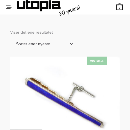
0
Viser det ene resultatet