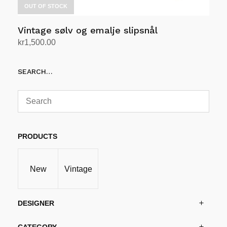
OUT OF STOCK
Vintage sølv og emalje slipsnål
kr
1,500.00
Les mer
SEARCH…
PRODUCTS
New
Vintage
DESIGNER
CATEGORY